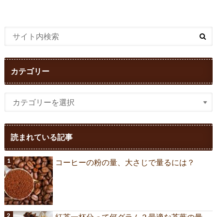
カテゴリー
読まれている記事
コーヒーの粉の量、大さじで量るには？
紅茶一杯分って何グラム？最適な茶葉の量