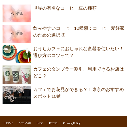
世界の有名なコーヒー豆の種類
飲みやすいコーヒー10種類：コーヒー愛好家
のための選択肢
おうちカフェにおしゃれな食器を使いたい！
選び方のコツって？
カフェのタンブラー割引、利用できるお店は
どこ？
カフェでお花見ができる？！東京のおすすめ
スポット10選
HOME
SITEMAP
INFO
PRESS
Privacy_Policy