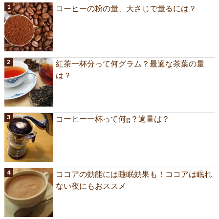
コーヒーの粉の量、大さじで量るには？
紅茶一杯分って何グラム？最適な茶葉の量
は？
コーヒー一杯って何g？適量は？
ココアの効能には睡眠効果も！ココアは眠れ
ない夜にもおススメ