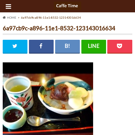
HOME
6a97cb9c-a896-11e1-8532-123143016634
6a97cb9c-a896-11e1-8532-123143016634