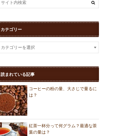
カテゴリー
読まれている記事
コーヒーの粉の量、大さじで量るに
は？
紅茶一杯分って何グラム？最適な茶
葉の量は？