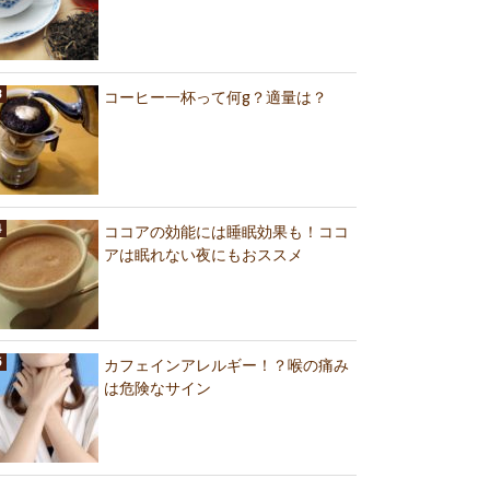
コーヒー一杯って何g？適量は？
ココアの効能には睡眠効果も！ココ
アは眠れない夜にもおススメ
カフェインアレルギー！？喉の痛み
は危険なサイン