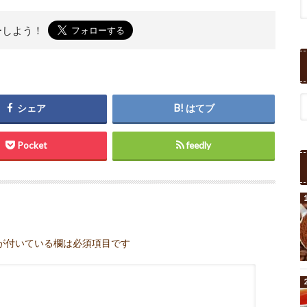
ーしよう！
シェア
はてブ
Pocket
feedly
が付いている欄は必須項目です