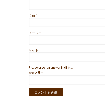
名前
*
メール
*
サイト
Please enter an answer in digits:
one × 5 =