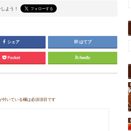
ーしよう！
シェア
はてブ
Pocket
feedly
が付いている欄は必須項目です