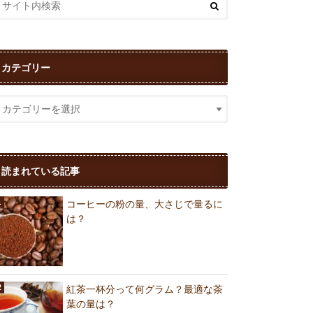
カテゴリー
読まれている記事
コーヒーの粉の量、大さじで量るに
は？
紅茶一杯分って何グラム？最適な茶
葉の量は？