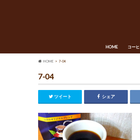
HOME
コーヒ
HOME
7-04
7-04
ツイート
シェア