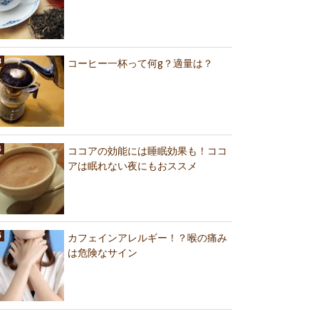
コーヒー一杯って何g？適量は？
ココアの効能には睡眠効果も！ココ
アは眠れない夜にもおススメ
カフェインアレルギー！？喉の痛み
は危険なサイン