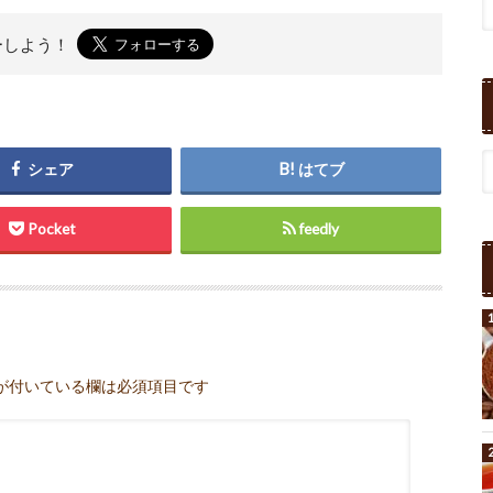
ーしよう！
シェア
はてブ
Pocket
feedly
が付いている欄は必須項目です