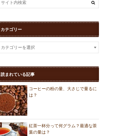
カテゴリー
読まれている記事
コーヒーの粉の量、大さじで量るに
は？
紅茶一杯分って何グラム？最適な茶
葉の量は？