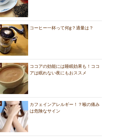
コーヒー一杯って何g？適量は？
ココアの効能には睡眠効果も！ココ
アは眠れない夜にもおススメ
カフェインアレルギー！？喉の痛み
は危険なサイン