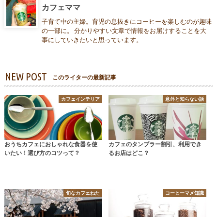
カフェママ
子育て中の主婦。育児の息抜きにコーヒーを楽しむのが趣味
の一部に。 分かりやすい文章で情報をお届けすることを大
事にしていきたいと思っています。
NEW POST
このライターの最新記事
カフェインテリア
意外と知らない話
おうちカフェにおしゃれな食器を使
カフェのタンブラー割引、利用でき
いたい！選び方のコツって？
るお店はどこ？
旬なカフェねた
コーヒーマメ知識