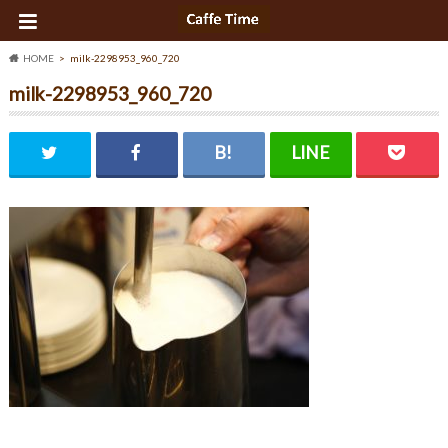
HOME
milk-2298953_960_720
milk-2298953_960_720