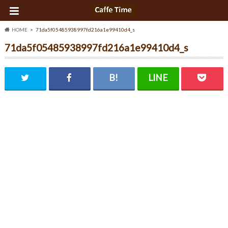
HOME
71da5f05485938997fd216a1e99410d4_s
71da5f05485938997fd216a1e99410d4_s