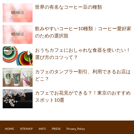
世界の有名なコーヒー豆の種類
飲みやすいコーヒー10種類：コーヒー愛好家
のための選択肢
おうちカフェにおしゃれな食器を使いたい！
選び方のコツって？
カフェのタンブラー割引、利用できるお店は
どこ？
カフェでお花見ができる？！東京のおすすめ
スポット10選
HOME
SITEMAP
INFO
PRESS
Privacy_Policy