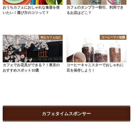
おうちカフェにおしゃれな食器を使
カフェのタンブラー割引、利用でき
いたい！選び方のコツって？
るお店はどこ？
旬なカフェねた
コーヒーマメ知識
カフェでお花見ができる？！東京の
コーヒーキャニスターでおしゃれに
おすすめスポット10選
豆を保存しよう！
カフェタイムスポンサー