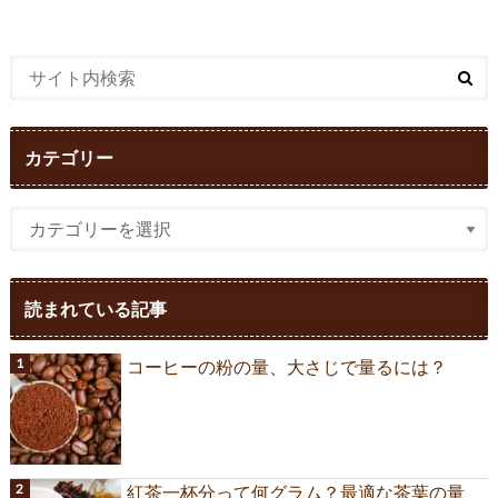
カテゴリー
読まれている記事
コーヒーの粉の量、大さじで量るには？
紅茶一杯分って何グラム？最適な茶葉の量