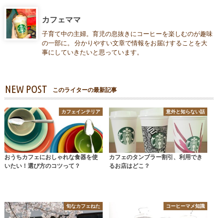
カフェママ
子育て中の主婦。育児の息抜きにコーヒーを楽しむのが趣味
の一部に。 分かりやすい文章で情報をお届けすることを大
事にしていきたいと思っています。
NEW POST
このライターの最新記事
カフェインテリア
意外と知らない話
おうちカフェにおしゃれな食器を使
カフェのタンブラー割引、利用でき
いたい！選び方のコツって？
るお店はどこ？
旬なカフェねた
コーヒーマメ知識