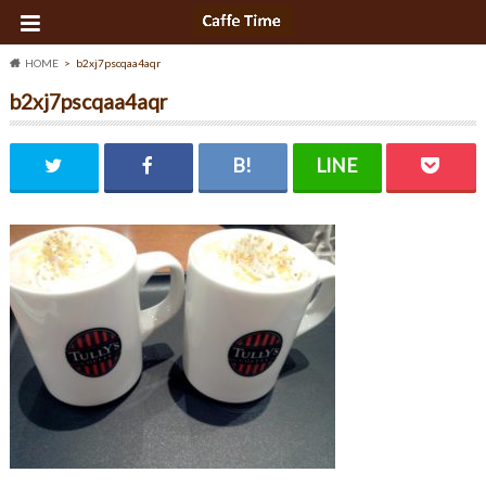
HOME
b2xj7pscqaa4aqr
b2xj7pscqaa4aqr