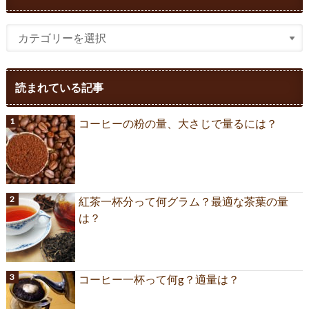
読まれている記事
コーヒーの粉の量、大さじで量るには？
紅茶一杯分って何グラム？最適な茶葉の量
は？
コーヒー一杯って何g？適量は？