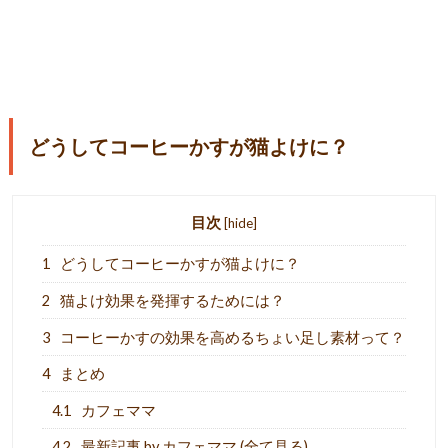
どうしてコーヒーかすが猫よけに？
目次
[
hide
]
1
どうしてコーヒーかすが猫よけに？
2
猫よけ効果を発揮するためには？
3
コーヒーかすの効果を高めるちょい足し素材って？
4
まとめ
4.1
カフェママ
4.2
最新記事 by カフェママ (全て見る)