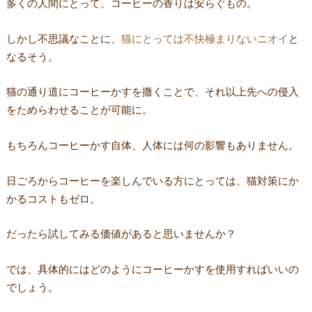
多くの人間にとって、コーヒーの香りは安らぐもの。
しかし不思議なことに、
猫にとっては不快極まりないニオイ
と
なるそう。
猫の通り道にコーヒーかすを撒くことで、それ以上先への侵入
をためらわせることが可能に。
もちろんコーヒーかす自体、人体には何の影響もありません。
日ごろからコーヒーを楽しんでいる方にとっては、猫対策にか
かるコストもゼロ。
だったら試してみる価値があると思いませんか？
では、具体的にはどのようにコーヒーかすを使用すればいいの
でしょう。