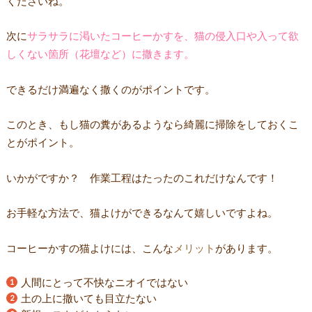
くださいね。
次に
サラサラに渇いたコーヒーかすを、猫の侵入口や入って欲
しくない箇所（花壇など）に撒きます。
できるだけ満遍なく撒くのがポイントです。
このとき、もし猫の糞があるようなら綺麗に掃除をしておくこ
とがポイント。
いかがですか？ 作業工程はたったのこれだけなんです！
お手軽な方法で、猫よけができるなんて嬉しいですよね。
コーヒーかすの猫よけには、こんな
メリット
があります。
人間にとって不快なニオイではない
土の上に撒いても目立たない