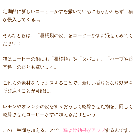
定期的に新しいコーヒーかすを撒いているにもかかわらず、猫
が侵入してくる…。
そんなときは、
「柑橘類の皮」をコーヒーかすに混ぜてみてく
ださい！
猫はコーヒーの他にも「柑橘類」や「タバコ」、「ハーブや香
辛料」の香りも嫌います。
これらの素材をミックスすることで、新しい香りとなり効果を
呼び戻すことが可能に。
レモンやオレンジの皮をすりおろして乾燥させた物を、同じく
乾燥させたコーヒーかすに加えるだけという、
この一手間を加えることで、
猫よけ効果がアップ
するんです。