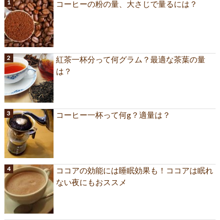
コーヒーの粉の量、大さじで量るには？
紅茶一杯分って何グラム？最適な茶葉の量
は？
コーヒー一杯って何g？適量は？
ココアの効能には睡眠効果も！ココアは眠れ
ない夜にもおススメ