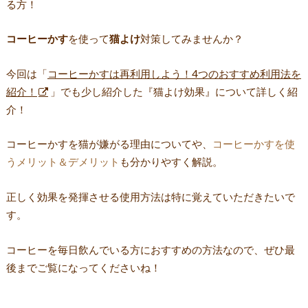
る方！
コーヒーかす
を使って
猫よけ
対策してみませんか？
今回は「
コーヒーかすは再利用しよう！4つのおすすめ利用法を
紹介！
」でも少し紹介した
『猫よけ効果』
について詳しく紹
介！
コーヒーかすを猫が嫌がる理由についてや、
コーヒーかすを使
うメリット＆デメリット
も分かりやすく解説。
正しく効果を発揮させる使用方法は特に覚えていただきたいで
す。
コーヒーを毎日飲んでいる方におすすめの方法なので、ぜひ最
後までご覧になってくださいね！