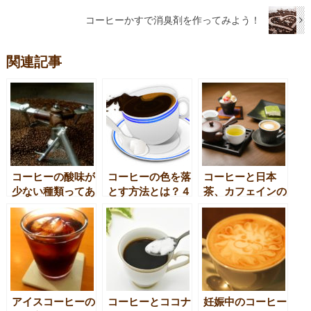
コーヒーかすで消臭剤を作ってみよう！
関連記事
コーヒーの酸味が
コーヒーの色を落
コーヒーと日本
少ない種類ってあ
とす方法とは？４
茶、カフェインの
るの？
つの道具と４つの
含有量は？
手順
アイスコーヒーの
コーヒーとココナ
妊娠中のコーヒー