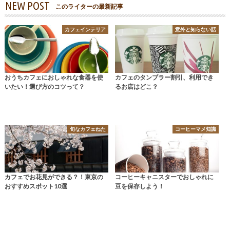
NEW POST
このライターの最新記事
カフェインテリア
意外と知らない話
おうちカフェにおしゃれな食器を使
カフェのタンブラー割引、利用でき
いたい！選び方のコツって？
るお店はどこ？
旬なカフェねた
コーヒーマメ知識
カフェでお花見ができる？！東京の
コーヒーキャニスターでおしゃれに
おすすめスポット10選
豆を保存しよう！