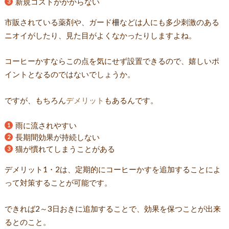
新規コストがかからない
市販されている薬剤や、ガード柵などは人にも多少刺激のある
ニオイがしたり、見た目がよくなかったりしますよね。
コーヒーかすならこの点を気にせず設置できるので、嬉しいポ
イントとなるのではないでしょうか。
ですが、もちろん
デメリット
もあるんです。
雨に流されやすい
長期間効果が持続しない
猫が慣れてしまうことがある
デメリット1・2は、
定期的にコーヒーかすを追加することによ
って対策することが可能
です。
できれば2～3日おきに追加することで、効果を保つことが出来
るとのこと。