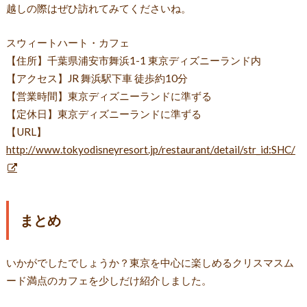
越しの際はぜひ訪れてみてくださいね。
スウィートハート・カフェ
【住所】千葉県浦安市舞浜1-1 東京ディズニーランド内
【アクセス】JR 舞浜駅下車 徒歩約10分
【営業時間】東京ディズニーランドに準ずる
【定休日】東京ディズニーランドに準ずる
【URL】
http://www.tokyodisneyresort.jp/restaurant/detail/str_id:SHC/
まとめ
いかがでしたでしょうか？東京を中心に楽しめるクリスマスム
ード満点のカフェを少しだけ紹介しました。