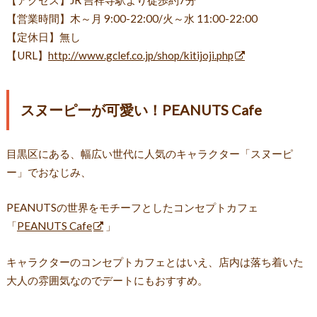
【アクセス】JR 吉祥寺駅より徒歩約7分
【営業時間】木～月 9:00-22:00/火～水 11:00-22:00
【定休日】無し
【URL】
http://www.gclef.co.jp/shop/kitijoji.php
スヌーピーが可愛い！PEANUTS Cafe
目黒区にある、幅広い世代に人気のキャラクター「スヌーピ
ー」でおなじみ、
PEANUTSの世界をモチーフとしたコンセプトカフェ
「
PEANUTS Cafe
」
キャラクターのコンセプトカフェとはいえ、店内は落ち着いた
大人の雰囲気なのでデートにもおすすめ。