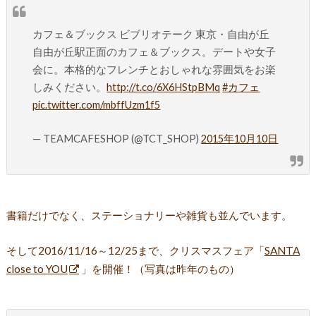
カフェ＆ブックス ビブリオテーク 東京・自由が丘
自由が丘駅正面のカフェ＆ブックス。デートや女子
会に。本格的なフレンチとおしゃれな雰囲気をお楽
しみください。
http://t.co/6X6HStpBMq
#カフェ
pic.twitter.com/mbffUzm1f5
— TEAMCAFESHOP (@TCT_SHOP)
2015年10月10日
書籍だけでなく、ステーショナリーや雑貨も並んでいます。
そして2016/11/16～12/25まで、クリスマスフェア「
SANTA
close to YOU
」を開催！（写真は昨年のもの）