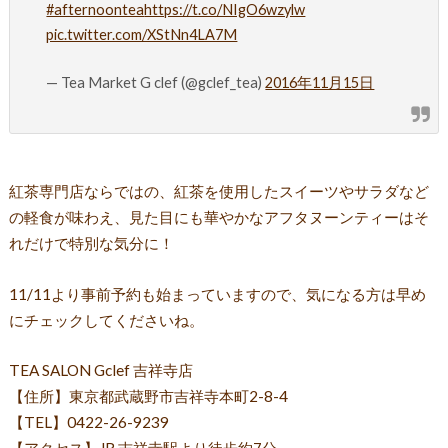
#afternoontea
https://t.co/NIgO6wzylw
pic.twitter.com/XStNn4LA7M
— Tea Market G clef (@gclef_tea)
2016年11月15日
紅茶専門店ならではの、紅茶を使用したスイーツやサラダなど
の軽食が味わえ、見た目にも華やかなアフタヌーンティーはそ
れだけで特別な気分に！
11/11より事前予約も始まっていますので、気になる方は早め
にチェックしてくださいね。
TEA SALON Gclef 吉祥寺店
【住所】東京都武蔵野市吉祥寺本町2-8-4
【TEL】0422-26-9239