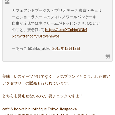
カフェアンドブックス ビブリオテーク 東京・チェリ
ーとショコラムースのフォレノワールパンケーキ
自由が丘店では生クリームがトッピングされないと
のこと、残念(T . T)
https://t.co/XCphiqODk4
pic.twitter.com/OFxyenew6s
— あっこ (@akko_akiko)
2015年12月19日
美味しいスイーツだけでなく、人気ブランドとコラボした限定
アクセサリーの販売も行われています。
どちらも見逃せないので、要チェックですよ！
café & books bibliothèque Tokyo Jiyugaoka