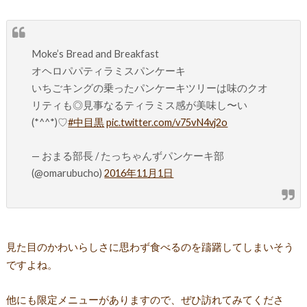
Moke’s Bread and Breakfast
オヘロパパティラミスパンケーキ
いちごキングの乗ったパンケーキツリーは味のクオ
リティも◎見事なるティラミス感が美味し〜い
(*^^*)♡
#中目黒
pic.twitter.com/v75vN4vj2o
— おまる部長 / たっちゃんずパンケーキ部
(@omarubucho)
2016年11月1日
見た目のかわいらしさに思わず食べるのを躊躇してしまいそう
ですよね。
他にも限定メニューがありますので、ぜひ訪れてみてくださ