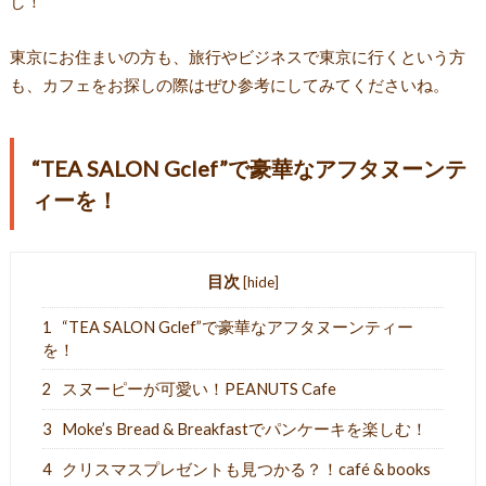
し！
東京にお住まいの方も、旅行やビジネスで東京に行くという方
も、カフェをお探しの際はぜひ参考にしてみてくださいね。
“TEA SALON Gclef”で豪華なアフタヌーンテ
ィーを！
目次
[
hide
]
1
“TEA SALON Gclef”で豪華なアフタヌーンティー
を！
2
スヌーピーが可愛い！PEANUTS Cafe
3
Moke’s Bread & Breakfastでパンケーキを楽しむ！
4
クリスマスプレゼントも見つかる？！café & books