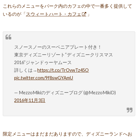
これらのメニューをパーク内のカフェの中で一番多く提供して
いるのが「
スウィートハート・カフェ
」
スノースノーのスーベニアプレート付き！
東京ディズニーリゾート“ディズニークリスマス
2016”ジャンドゥーヤムース
詳しくは→
https://t.co/TrOvwTz45O
pic.twitter.com/9f8swGYAmU
— MezzoMikiのディズニーブログ (@MezzoMikiD)
2016年11月3日
限定メニューはまだまだありますので、ディズニーランドへお