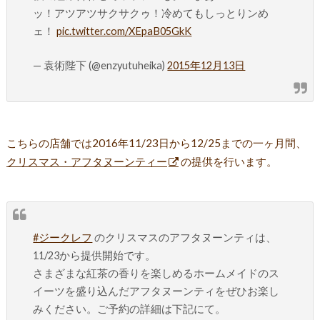
ッ！アツアツサクサクゥ！冷めてもしっとりンめ
ェ！
pic.twitter.com/XEpaB05GkK
— 袁術陛下 (@enzyutuheika)
2015年12月13日
こちらの店舗では2016年11/23日から12/25までの一ヶ月間、
クリスマス・アフタヌーンティー
の提供を行います。
#ジークレフ
のクリスマスのアフタヌーンティは、
11/23から提供開始です。
さまざまな紅茶の香りを楽しめるホームメイドのス
イーツを盛り込んだアフタヌーンティをぜひお楽し
みください。ご予約の詳細は下記にて。