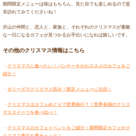
期間限定メニューは味はもちろん、見た目でも楽しめるので是
非訪れてみてくださいね！
沢山の仲間と、恋人と、家族と、それぞれのクリスマスが素敵
な一日になるカフェが見つかるお手伝いになれば嬉しいです。
その他のクリスマス情報はこちら
・
クリスマスに食べたい！パンケーキがおススメのカフェをご
紹介！
・
タリーズでクリスマス気分！限定メニューに注目！
・
クリスマスはカフェめぐりで世界旅行？！世界各国のクリス
マススイーツを食べ比べ！
・
クリスマスのカフェイベントをご紹介！期間限定カフェやク
リスマス商品を要チェック！