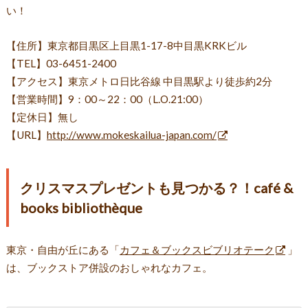
い！
【住所】東京都目黒区上目黒1-17-8中目黒KRKビル
【TEL】03-6451-2400
【アクセス】東京メトロ日比谷線 中目黒駅より徒歩約2分
【営業時間】9：00～22：00（L.O.21:00）
【定休日】無し
【URL】
http://www.mokeskailua-japan.com/
クリスマスプレゼントも見つかる？！café &
books bibliothèque
東京・自由が丘にある「
カフェ＆ブックスビブリオテーク
」
は、ブックストア併設のおしゃれなカフェ。