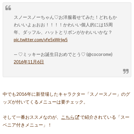
スノースノーちゃん♡お洋服着せてみた！どれもか
わいいよぉおお！！！！かわいい個人的には15周
年、ダッフル、ハットとリボンがかわいいかな？
pic.twitter.com/vfe5xWrjw5
— ♡ミッキーお誕生日おめでとう♡ (@cocorome)
2016年11月6日
中でも2016年に新登場したキャラクター「スノースノー」のグ
ッズが付いてくるメニューは要チェック。
そして一番おススメなのが、
こちら
で紹介されている「スー
ベニア付きメニュー」！