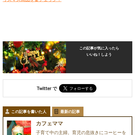
この記事が気に入ったら
いいね！しよう
Twitter で
この記事を書いた人
最新の記事
カフェママ
子育て中の主婦。育児の息抜きにコーヒーを