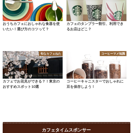
おうちカフェにおしゃれな食器を使
カフェのタンブラー割引、利用でき
いたい！選び方のコツって？
るお店はどこ？
旬なカフェねた
コーヒーマメ知識
カフェでお花見ができる？！東京の
コーヒーキャニスターでおしゃれに
おすすめスポット10選
豆を保存しよう！
カフェタイムスポンサー