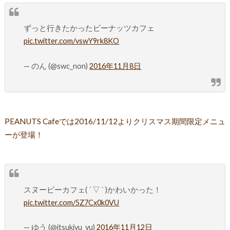
ずっと行きたかったピーナッツカフェ
pic.twitter.com/vswY9rk8KO
— のん (@swc_non)
2016年11月8日
PEANUTS Cafeでは2016/11/12よりクリスマス期間限定メニュ
ーが登場！
スヌーピーカフェ( ´ ▽ ` )かわいかった！
pic.twitter.com/5Z7Cx0k0VU
— ゆう (@itsukiyu_yu)
2016年11月12日