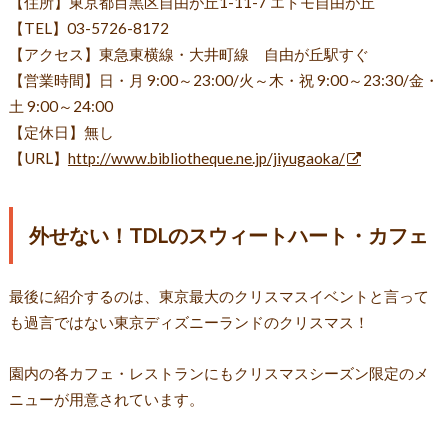
【住所】東京都目黒区自由が丘1-11-7 エトモ自由が丘
【TEL】03-5726-8172
【アクセス】東急東横線・大井町線 自由が丘駅すぐ
【営業時間】日・月 9:00～23:00/火～木・祝 9:00～23:30/金・
土 9:00～24:00
【定休日】無し
【URL】
http://www.bibliotheque.ne.jp/jiyugaoka/
外せない！TDLのスウィートハート・カフェ
最後に紹介するのは、東京最大のクリスマスイベントと言って
も過言ではない東京ディズニーランドのクリスマス！
園内の各カフェ・レストランにもクリスマスシーズン限定のメ
ニューが用意されています。