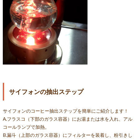
サイフォンの抽出ステップ
サイフォンのコーヒー抽出ステップを簡単にご紹介します！
A.フラスコ（下部のガラス容器）にお湯または水を入れ、アル
コールランプで加熱。
B.漏斗（上部のガラス容器）にフィルターを装着し、粉引きし