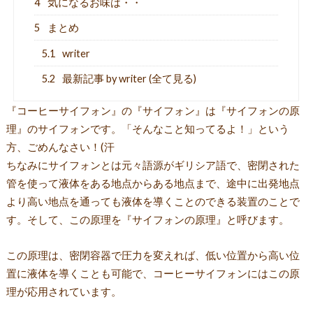
4
気になるお味は・・
5
まとめ
5.1
writer
5.2
最新記事 by writer (全て見る)
『コーヒーサイフォン』の『サイフォン』は『サイフォンの原
理』のサイフォンです。「そんなこと知ってるよ！」という
方、ごめんなさい！(汗
ちなみにサイフォンとは元々語源がギリシア語で、密閉された
管を使って液体をある地点からある地点まで、途中に出発地点
より高い地点を通っても液体を導くことのできる装置のことで
す。そして、この原理を『サイフォンの原理』と呼びます。
この原理は、密閉容器で圧力を変えれば、低い位置から高い位
置に液体を導くことも可能で、コーヒーサイフォンにはこの原
理が応用されています。