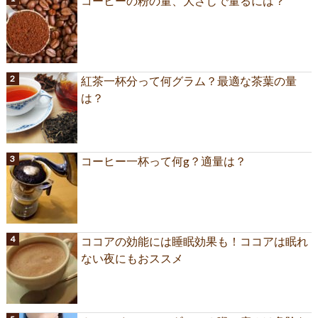
コーヒーの粉の量、大さじで量るには？
紅茶一杯分って何グラム？最適な茶葉の量
は？
コーヒー一杯って何g？適量は？
ココアの効能には睡眠効果も！ココアは眠れ
ない夜にもおススメ