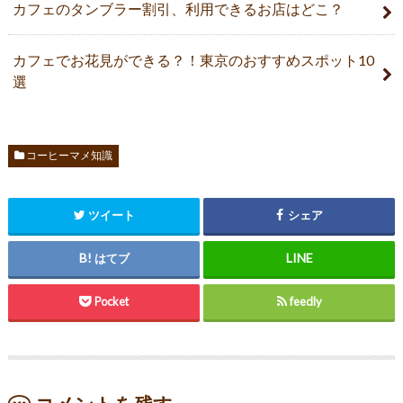
カフェのタンブラー割引、利用できるお店はどこ？
カフェでお花見ができる？！東京のおすすめスポット10
選
コーヒーマメ知識
ツイート
シェア
はてブ
Pocket
feedly