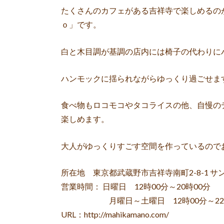
たくさんのカフェがある吉祥寺で楽しめるの
ｏ」です。
白と木目調が基調の店内には椅子の代わりに
ハンモックに揺られながらゆっくり過ごせま
食べ物もロコモコやタコライスの他、自慢の
楽しめます。
大人がゆっくりすごす空間を作っているので
所在地 東京都武蔵野市吉祥寺南町2-8-1 サ
営業時間： 日曜日 12時00分～20時00分
月曜日～土曜日 12時00分～22時
URL：http://mahikamano.com/