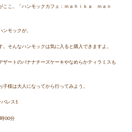
がここ。「ハンモックカフェ：ｍａｈｉｋａ ｍａｎ
ハンモックが。
す。そんなハンモックは気に入ると購入できますよ。
デザートのバナナチーズケーキやなめらかティラミスも
お子様は大人になってから行ってみよう。
ンパレス1
00分