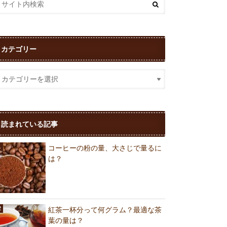
カテゴリー
読まれている記事
コーヒーの粉の量、大さじで量るに
は？
紅茶一杯分って何グラム？最適な茶
葉の量は？