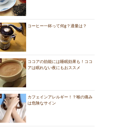
コーヒー一杯って何g？適量は？
ココアの効能には睡眠効果も！ココ
アは眠れない夜にもおススメ
カフェインアレルギー！？喉の痛み
は危険なサイン