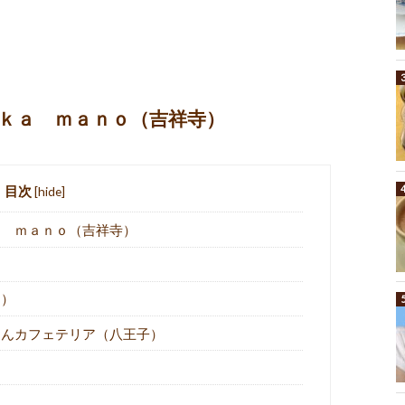
ｋａ ｍａｎｏ（吉祥寺）
目次
[
hide
]
 ｍａｎｏ（吉祥寺）
川）
んカフェテリア（八王子）