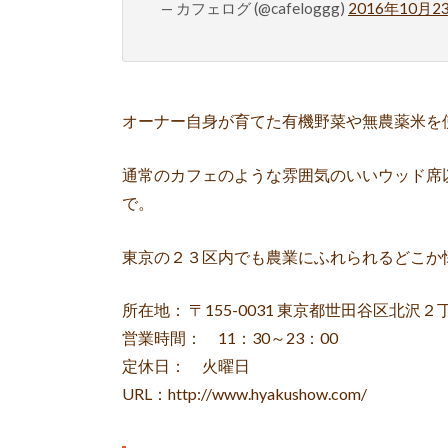
— カフェログ (@cafeloggg)
2016年10月2
オーナー自身が育てた有機野菜や無農薬米を
通常のカフェのような雰囲気のいいウッド席
で。
東京の２３区内でも農業にふれられるどこか
所在地： 〒155-0031 東京都世田谷区北沢２
営業時間： 11：30～23：00
定休日： 火曜日
URL：http://www.hyakushow.com/