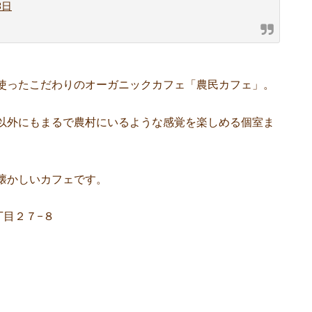
3日
使ったこだわりのオーガニックカフェ「農民カフェ」。
以外にもまるで農村にいるような感覚を楽しめる個室ま
懐かしいカフェです。
丁目２７−８