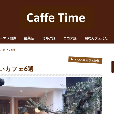
ーマメ知識
紅茶話
ミルク話
ココア話
旬なカフェねた
いカフェ6選
くつろぎカフェ特集
いカフェ6選