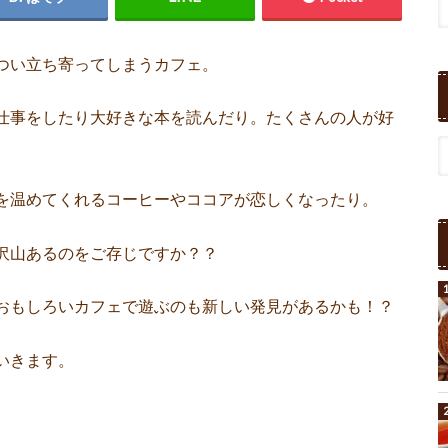
つい立ち寄ってしまうカフェ。
仕事をしたり大好きな本を読んだり。たくさんの人が好
を温めてくれるコーヒーやココアが恋しくなったり。
沢山あるのをご存じですか？？
おもしろいカフェで遊ぶのも新しい発見があるかも！？
いきます。