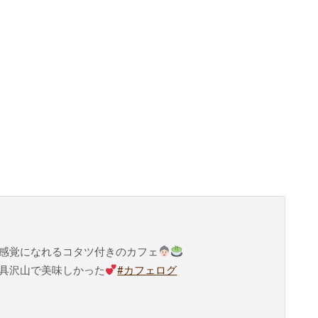
感覚になれるコタツ付きのカフェ
具沢山で美味しかった
#カフェログ