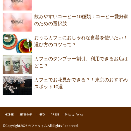
飲みやすいコーヒー10種類：コーヒー愛好家
のための選択肢
おうちカフェにおしゃれな食器を使いたい！
選び方のコツって？
カフェのタンブラー割引、利用できるお店は
どこ？
カフェでお花見ができる？！東京のおすすめ
スポット10選
HOME
SITEMAP
INFO
PRESS
Privacy_Policy
©Copyright2026
カフェタイム
.All Rights Reserved.