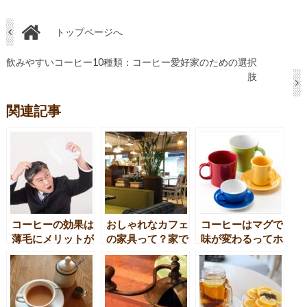
トップページへ
飲みやすいコーヒー10種類：コーヒー愛好家のための選択
肢
関連記事
コーヒーの効果は
おしゃれなカフェ
コーヒーはマグで
薄毛にメリットが
の家具って？家で
味が変わるってホ
ある？ない？
もおしゃれなカフ
ント？
ェ風インテリアを
目指そう！