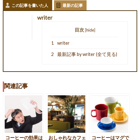
この記事を書いた人
最新の記事
writer
目次
[
hide
]
1
writer
2
最新記事 by writer (全て見る)
関連記事
コーヒーの効果は
おしゃれなカフェ
コーヒーはマグで