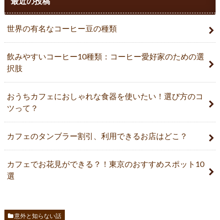
最近の投稿
世界の有名なコーヒー豆の種類
飲みやすいコーヒー10種類：コーヒー愛好家のための選
択肢
おうちカフェにおしゃれな食器を使いたい！選び方のコ
ツって？
カフェのタンブラー割引、利用できるお店はどこ？
カフェでお花見ができる？！東京のおすすめスポット10
選
意外と知らない話