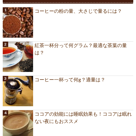
コーヒーの粉の量、大さじで量るには？
紅茶一杯分って何グラム？最適な茶葉の量
は？
コーヒー一杯って何g？適量は？
ココアの効能には睡眠効果も！ココアは眠れ
ない夜にもおススメ