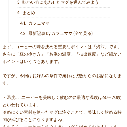
3
味わい方にあわせたマグを選んでみよう
4
まとめ
4.1
カフェママ
4.2
最新記事 by カフェママ (全て見る)
まず、コーヒーの味を決める重要なポイントは「焙煎」です。
さらに「豆の挽き方」「お湯の温度」「抽出速度」など細かい
ポイントはいくつもあります。
ですが、今回はお好みの条件で淹れた状態からのお話になりま
す。
・温度……コーヒーを美味しく飲むのに最適な温度は60～70度
といわれています。
冷めにくい素材を使ったマグに注ぐことで、美味しく飲める時
間が延びることになりますよね。
もちろん、コーヒーを注ぐまえにマグを温めておきましょう。