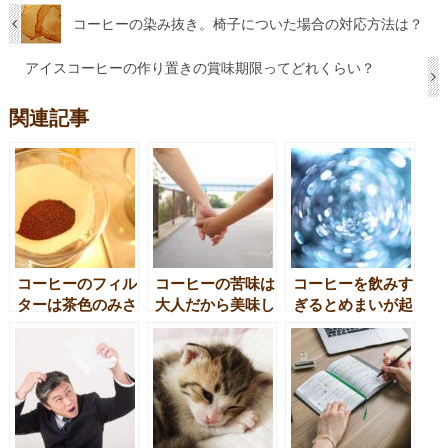
コーヒーの染み抜き。椅子についた場合の対応方法は？
アイスコーヒーの作り置きの賞味期限ってどれくらい？
関連記事
コーヒーのフィル
コーヒーの苦味は
コーヒーを飲みす
ターは茶色のみさ
大人だから美味し
ぎるとめまいが起
らし？それとも白
く感じられるの？
こるのはなぜ？
色？