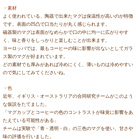
・素材
よく使われている、陶器で出来たマグは保温性が高いのが特徴
です。表面の凹凸で口当たりが丸く感じられます。
磁器製のマグは表面がなめらかで口の中に均一に広がりやす
く、味と香りをしっかりと楽しむことが出来ます。
ヨーロッパでは、最もコーヒーの味に影響が出ないとしてガラ
ス製のマグが好まれています。
どの素材でも厚みがあれば冷めにくく、薄いものは冷めやすい
ので気にしてみてくださいね。
・色
近年、イギリス・オーストラリアの合同研究チームがこのよう
な仮説をたてました。
「マグカップとコーヒーの色のコントラストが味覚に影響をあ
たえている可能性がある」
チームは実験で「青・透明・白」の三色のマグを使い、甘さや
味の評価を行いました。