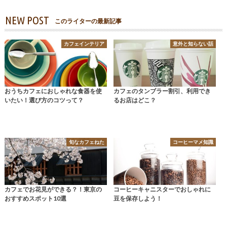
NEW POST
このライターの最新記事
カフェインテリア
意外と知らない話
おうちカフェにおしゃれな食器を使
カフェのタンブラー割引、利用でき
いたい！選び方のコツって？
るお店はどこ？
旬なカフェねた
コーヒーマメ知識
カフェでお花見ができる？！東京の
コーヒーキャニスターでおしゃれに
おすすめスポット10選
豆を保存しよう！