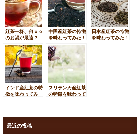
クティー・カフェ
オレの飲み方
紅茶一杯、何ｃｃ
中国産紅茶の特徴
日本産紅茶の特徴
のお湯が最適？
を味わってみた！
を味わってみた！
インド産紅茶の特
スリランカ産紅茶
徴を味わってみ
の特徴を味わって
た！
みた！
最近の投稿