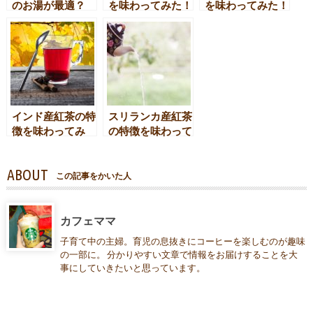
のお湯が最適？
を味わってみた！
を味わってみた！
インド産紅茶の特
スリランカ産紅茶
徴を味わってみ
の特徴を味わって
た！
みた！
ABOUT
この記事をかいた人
カフェママ
子育て中の主婦。育児の息抜きにコーヒーを楽しむのが趣味
の一部に。 分かりやすい文章で情報をお届けすることを大
事にしていきたいと思っています。