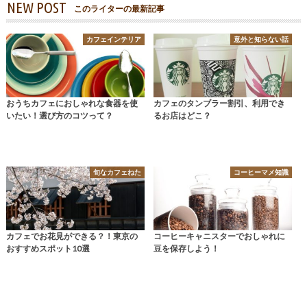
NEW POST
このライターの最新記事
カフェインテリア
意外と知らない話
おうちカフェにおしゃれな食器を使
カフェのタンブラー割引、利用でき
いたい！選び方のコツって？
るお店はどこ？
旬なカフェねた
コーヒーマメ知識
カフェでお花見ができる？！東京の
コーヒーキャニスターでおしゃれに
おすすめスポット10選
豆を保存しよう！