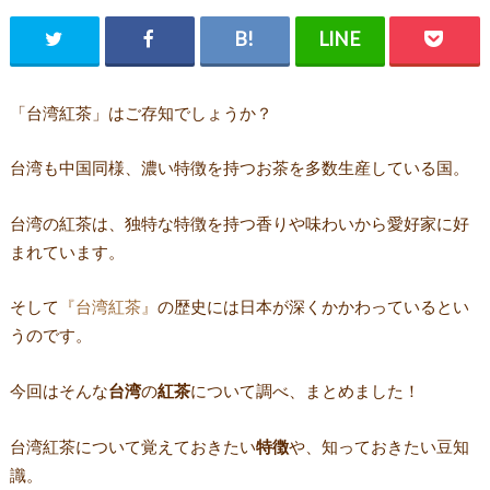
「台湾紅茶」はご存知でしょうか？
台湾も中国同様、濃い特徴を持つお茶を多数生産している国。
台湾の紅茶は、独特な特徴を持つ香りや味わいから愛好家に好
まれています。
そして
『台湾紅茶』
の歴史には日本が深くかかわっているとい
うのです。
今回はそんな
台湾
の
紅茶
について調べ、まとめました！
台湾紅茶について覚えておきたい
特徴
や、知っておきたい豆知
識。