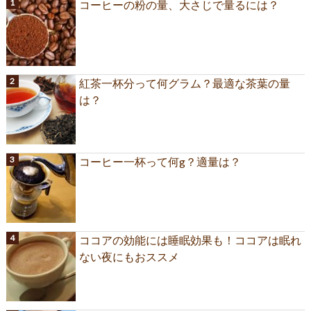
コーヒーの粉の量、大さじで量るには？
紅茶一杯分って何グラム？最適な茶葉の量
は？
コーヒー一杯って何g？適量は？
ココアの効能には睡眠効果も！ココアは眠れ
ない夜にもおススメ