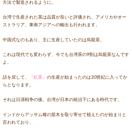
方法で製造されるように。
台湾で生産された茶は品質が良いと評価され、アメリカやオー
ストラリア、東南アジアへの輸出も行われます。
中国式なのもあり、主に生産していたのは烏龍茶。
これは現代でも変わらず、今でも台湾茶の9割は烏龍茶なんです
よ。
話を戻して、
『紅茶』
の生産が始まったのは20世紀に入ってか
らとなります。
それは日清戦争の後。台湾が日本の統治下にある時代です。
インドからアッサム種の苗木を取り寄せて植えたのが始まりと
言われており、