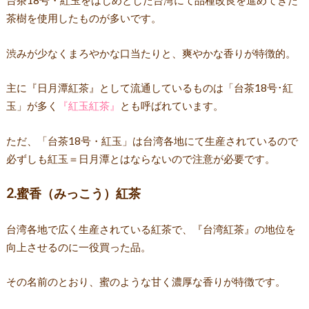
台茶18号・紅玉をはじめとした台湾にて品種改良を進めてきた
茶樹を使用したものが多いです。
渋みが少なくまろやかな口当たりと、爽やかな香りが特徴的。
主に『日月潭紅茶』として流通しているものは「台茶18号･紅
玉」が多く
『紅玉紅茶』
とも呼ばれています。
ただ、「台茶18号・紅玉」は台湾各地にて生産されているので
必ずしも紅玉＝日月潭とはならないので注意が必要です。
2.蜜香（みっこう）紅茶
台湾各地で広く生産されている紅茶で、『台湾紅茶』の地位を
向上させるのに一役買った品。
その名前のとおり、蜜のような甘く濃厚な香りが特徴です。