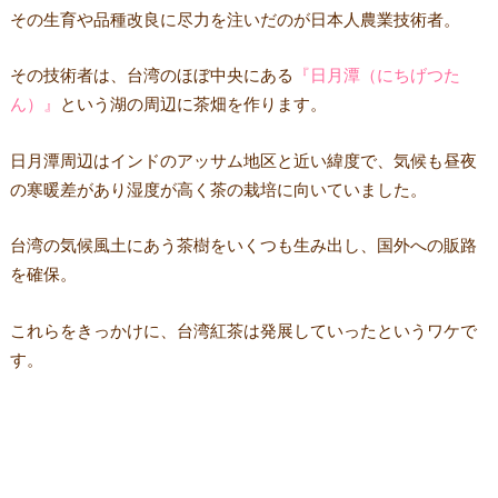
その生育や品種改良に尽力を注いだのが日本人農業技術者。
その技術者は、台湾のほぼ中央にある
『日月潭（にちげつた
ん）』
という湖の周辺に茶畑を作ります。
日月潭周辺はインドのアッサム地区と近い緯度で、気候も昼夜
の寒暖差があり湿度が高く茶の栽培に向いていました。
台湾の気候風土にあう茶樹をいくつも生み出し、国外への販路
を確保。
これらをきっかけに、台湾紅茶は発展していったというワケで
す。