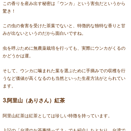
この香りを産み出す秘密は「ウンカ」という害虫だというから
驚き！
この虫の食害を受けた茶葉でないと、特徴的な独特な香りと甘
みが出ないというのだから面白いですね。
虫を呼ぶために無農薬栽培を行っても、実際にウンカがくるの
かどうかは運。
そして、ウンカに噛まれた葉を選ぶために手摘みでの収穫を行
うなど価値が高くなるのも当然といった生産方法がとられてい
ます。
3.阿里山（ありさん）紅茶
阿里山紅茶は紅茶としては珍しい特徴を持っています。
上記の「台湾のお茶事情って？」でも紹介したとおり、台湾で