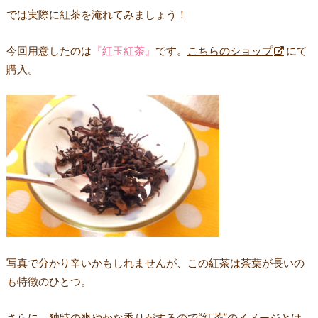
では実際に紅茶を淹れてみましょう！
今回用意したのは
『紅玉紅茶』
です。
こちらのショップ
にて
購入。
写真で分かり辛いかもしれませんが、この紅茶は
茶葉が長い
の
も特徴のひとつ。
さらに、独特の爽やかな香りがするので“紅茶”のイメージとは