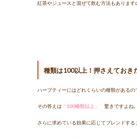
紅茶やジュースと混ぜて飲む方法もあります
種類は100以上！押さえておき
ハーブティーにはどれくらいの種類があるの
その答えは
「100種類以上」
驚きですよね
さらに求めている効果に応じてブレンドする