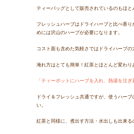
ティーバッグとして販売されているのもほと
フレッシュハーブはドライハーブと比べ香り
めには沢山のハーブが必要になります。
コスト面も含めた気軽さではドライハーブの
淹れ方はとても簡単！紅茶とほとんど変わり
「ティーポットにハーブを入れ、熱湯を注ぎ
ドライ＆フレッシュ共通ですが、使うハーブ
い。
紅茶と同様に、煮出す方法・水出しも出来る