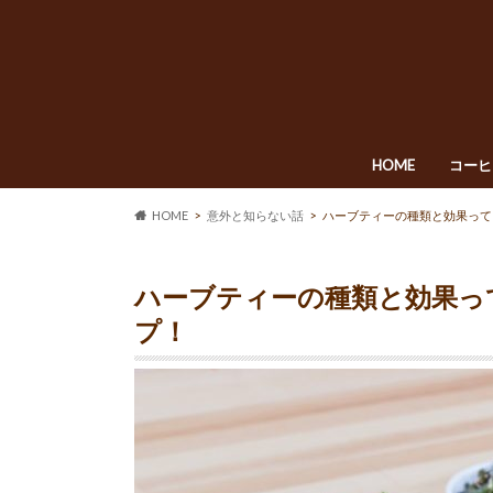
HOME
コーヒ
HOME
意外と知らない話
ハーブティーの種類と効果って
ハーブティーの種類と効果っ
プ！