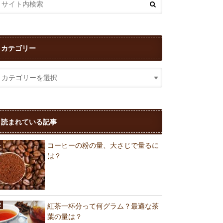
カテゴリー
読まれている記事
コーヒーの粉の量、大さじで量るに
は？
紅茶一杯分って何グラム？最適な茶
葉の量は？