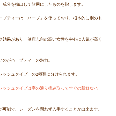
、成分を抽出して飲用にしたものを指します。
ーブティーは「ハーブ」を使っており、根本的に別のも
や効果があり、健康志向の高い女性を中心に人気が高く
いのがハーブティーの魅力。
レッシュタイプ」の2種類に分けられます。
レッシュタイプは字の通り摘み取ってすぐの新鮮なハー
が可能で、シーズンを問わず入手することが出来ます。