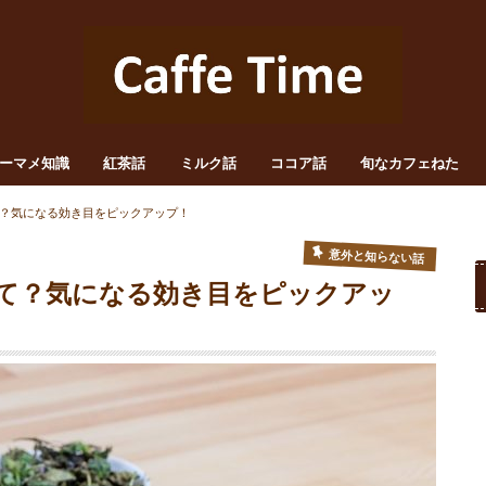
ーマメ知識
紅茶話
ミルク話
ココア話
旬なカフェねた
？気になる効き目をピックアップ！
意外と知らない話
て？気になる効き目をピックアッ