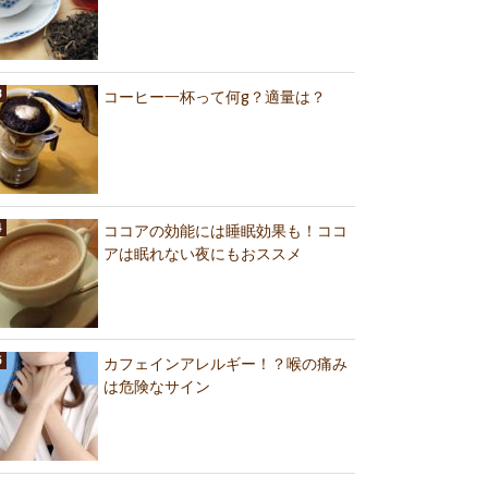
コーヒー一杯って何g？適量は？
ココアの効能には睡眠効果も！ココ
アは眠れない夜にもおススメ
カフェインアレルギー！？喉の痛み
は危険なサイン