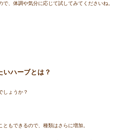
ので、体調や気分に応じて試してみてくださいね。
たいハーブとは？
でしょうか？
。
こともできるので、種類はさらに増加。