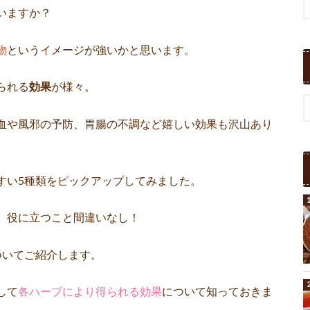
いますか？
物
というイメージが強いかと思います。
られる
効果
が様々。
血や風邪の予防、胃腸の不調など嬉しい効果も沢山あり
すい5種類をピックアップしてみました。
、役に立つこと間違いなし！
ついてご紹介します。
して
各ハーブにより得られる効果
について知っておきま