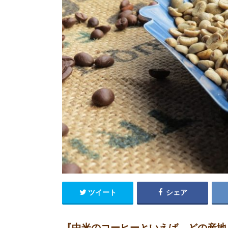
ツイート
シェア
『中米のコーヒーといえば、どの産地