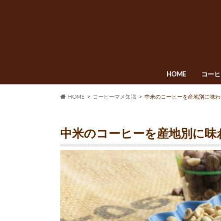
HOME
コーヒ
HOME
コーヒーマメ知識
中米のコーヒーを産地別に味わ
中米のコーヒーを産地別に味