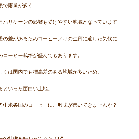
暖で雨量が多く、
るハリケーンの影響も受けやすい地域となっています。
暖の差があるためコーヒーノキの生育に適した気候に。
のコーヒー栽培が盛んでもあります。
しくは国内でも標高差のある地域が多いため、
るといった面白い土地。
る中米各国のコーヒーに、興味が沸いてきませんか？
ーの特徴を味わってみた！