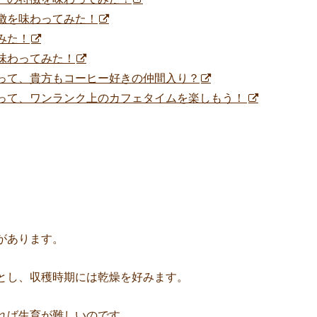
徴を味わってみた！
みた！
味わってみた！
って、貴方もコーヒー好きの仲間入り？
って、ワンランク上のカフェタイムを楽しもう！
があります。
とし、収穫時期には乾燥を好みます。
れば生育が難しいのです。