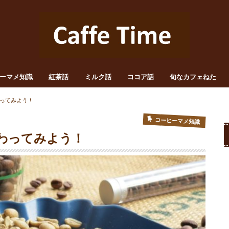
ーマメ知識
紅茶話
ミルク話
ココア話
旬なカフェねた
ってみよう！
コーヒーマメ知識
わってみよう！