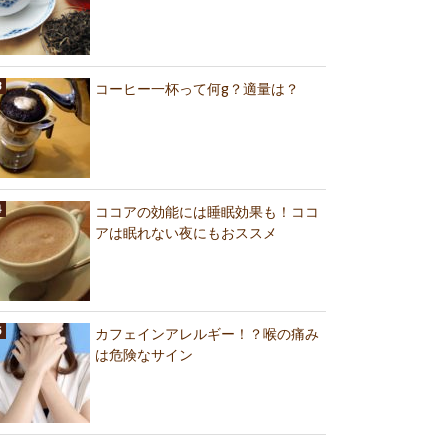
コーヒー一杯って何g？適量は？
ココアの効能には睡眠効果も！ココ
アは眠れない夜にもおススメ
カフェインアレルギー！？喉の痛み
は危険なサイン