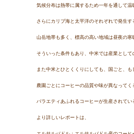
気候分布は熱帯に属するため一年を通して温
さらにカリブ海と太平洋のそれぞれで発生す
山岳地帯も多く、標高の高い地域は昼夜の寒
そういった条件もあり、中米では産業として
また中米とひとくくりにしても、国ごと、も
農園ごとにコーヒーの品質や味が異なってく
バラエティあふれるコーヒーが生産されてい
より詳しいレポートは、
エルサルバドル：
エルサルバドル産のコーヒ